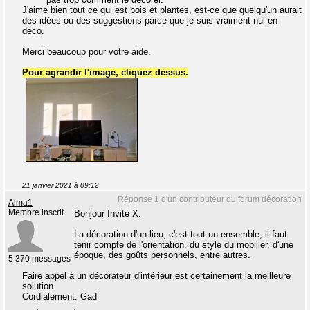
J'aime bien tout ce qui est bois et plantes, est-ce que quelqu'un aurait
des idées ou des suggestions parce que je suis vraiment nul en
déco.
Merci beaucoup pour votre aide.
Pour agrandir l'image, cliquez dessus.
21 janvier 2021 à 09:12
Réponse 1 d'un contributeur du forum décoration
Alma1
Membre inscrit
Bonjour Invité X.
La décoration d'un lieu, c'est tout un ensemble, il faut
tenir compte de l'orientation, du style du mobilier, d'une
époque, des goûts personnels, entre autres.
5 370 messages
Faire appel à un décorateur d'intérieur est certainement la meilleure
solution.
Cordialement. Gad