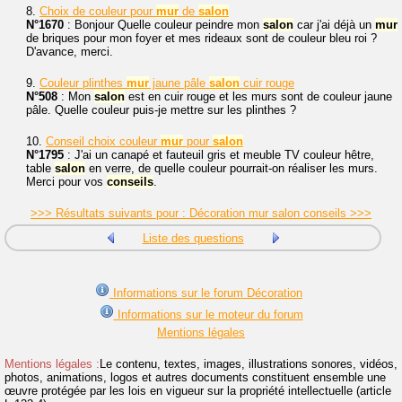
8.
Choix de couleur pour
mur
de
salon
N°1670
: Bonjour Quelle couleur peindre mon
salon
car j'ai déjà un
mur
de briques pour mon foyer et mes rideaux sont de couleur bleu roi ?
D'avance, merci.
9.
Couleur plinthes
mur
jaune pâle
salon
cuir rouge
N°508
: Mon
salon
est en cuir rouge et les murs sont de couleur jaune
pâle. Quelle couleur puis-je mettre sur les plinthes ?
10.
Conseil choix couleur
mur
pour
salon
N°1795
: J'ai un canapé et fauteuil gris et meuble TV couleur hêtre,
table
salon
en verre, de quelle couleur pourrait-on réaliser les murs.
Merci pour vos
conseils
.
>>> Résultats suivants pour : Décoration mur salon conseils >>>
Liste des questions
Informations sur le forum Décoration
Informations sur le moteur du forum
Mentions légales
Mentions légales :
Le contenu, textes, images, illustrations sonores, vidéos,
photos, animations, logos et autres documents constituent ensemble une
œuvre protégée par les lois en vigueur sur la propriété intellectuelle (article