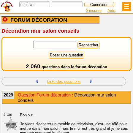
S'inscrire
Aide
FORUM DÉCORATION
Décoration mur salon conseils
2 060
questions dans le
forum décoration
Liste des questions
2029
Question Forum décoration :
Décoration mur salon
conseils
Invité
Bonjour.
Je viens d'acheter un meuble de télévision, c'est une télé pour
mettre dans mon salon mais le mur est très grand et je ne sais
pas trop comment le décorer.