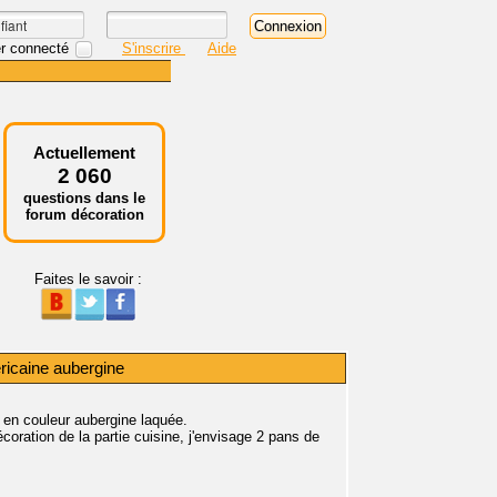
r connecté
S'inscrire
Aide
Actuellement
2 060
questions dans le
forum décoration
Faites le savoir :
ricaine aubergine
 en couleur aubergine laquée.
écoration de la partie cuisine, j'envisage 2 pans de