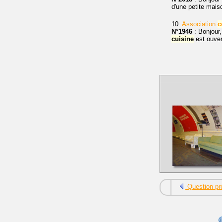
d'une petite mais
10.
Association
c
N°1946
: Bonjour
cuisine
est ouver
Question pr