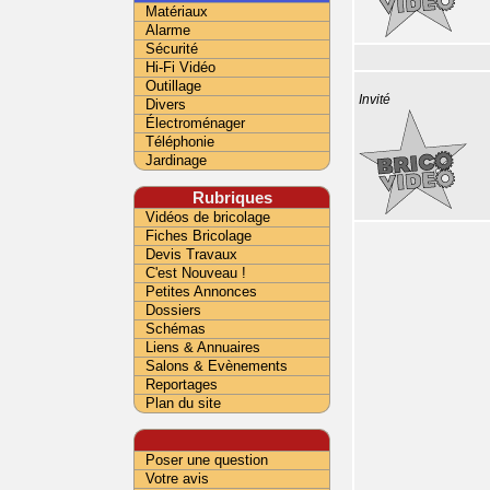
Matériaux
Alarme
Sécurité
Hi-Fi Vidéo
Outillage
Invité
Divers
Électroménager
Téléphonie
Jardinage
Rubriques
Vidéos de bricolage
Fiches Bricolage
Devis Travaux
C'est Nouveau !
Petites Annonces
Dossiers
Schémas
Liens & Annuaires
Salons & Evènements
Reportages
Plan du site
Poser une question
Votre avis