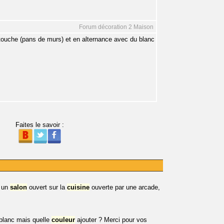
Forum décoration 2 Maison
r touche (pans de murs) et en alternance avec du blanc
Faites le savoir :
i un
salon
ouvert sur la
cuisine
ouverte par une arcade,
 blanc mais quelle
couleur
ajouter ? Merci pour vos