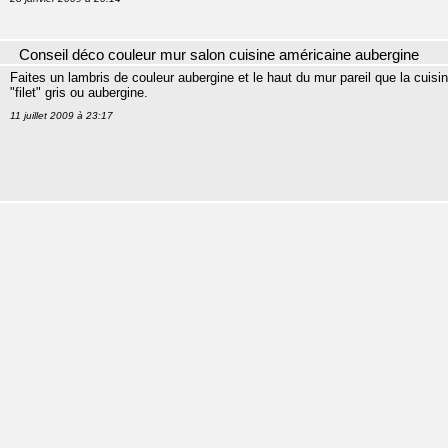
Conseil déco couleur mur salon cuisine américaine aubergine
Faites un lambris de couleur aubergine et le haut du mur pareil que la cuisi
"filet" gris ou aubergine.
11 juillet 2009 à 23:17