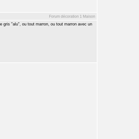
Forum décoration 1 Maison
ne gris "alu", ou tout marron, ou tout marron avec un