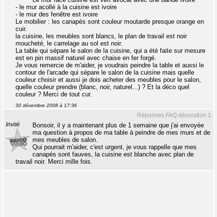
- le mur acollé à la cuisine est ivoire
- le mur des fenêtre est ivoire
Le mobilier : les canapés sont couleur moutarde presque orange en
cuir.
la cuisine, les meubles sont blancs, le plan de travail est noir
moucheté, le carrelage au sol est noir.
La table qui sépare le salon de la cuisine, qui a été faite sur mesure
est en pin massif naturel avec chaise en fer forgé.
Je vous remercie de m'aider, je voudrais peindre la table et aussi le
contour de l'arcade qui sépare le salon de la cuisine mais quelle
couleur choisir et aussi je dois acheter des meubles pour le salon,
quelle couleur prendre (blanc, noir, naturel...) ? Et la déco quel
couleur ? Merci de tout cur.
30 décembre 2008 à 17:36
Réponses FAQ décoration 1
Invité
Bonsoir, il y a maintenant plus de 1 semaine que j'ai envoyée
ma question à propos de ma table à peindre de mes murs et de
mes meubles de salon.
Qui pourrait m'aider, c'est urgent, je vous rappelle que mes
canapés sont fauves, la cuisine est blanche avec plan de
travail noir. Merci mille fois.