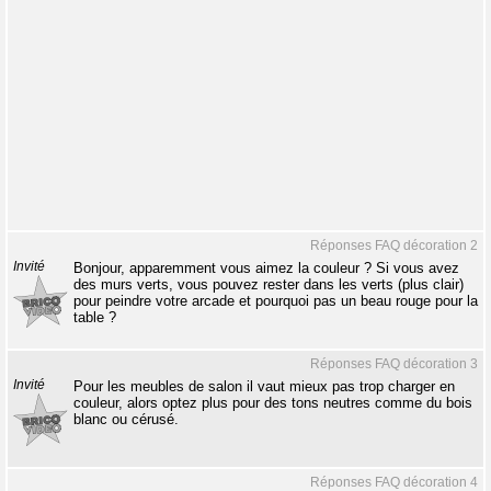
Réponses FAQ décoration 2
Invité
Bonjour, apparemment vous aimez la couleur ? Si vous avez
des murs verts, vous pouvez rester dans les verts (plus clair)
pour peindre votre arcade et pourquoi pas un beau rouge pour la
table ?
Réponses FAQ décoration 3
Invité
Pour les meubles de salon il vaut mieux pas trop charger en
couleur, alors optez plus pour des tons neutres comme du bois
blanc ou cérusé.
Réponses FAQ décoration 4