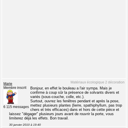
Matériaux écologique 2 décoration
Marie
Membre inscrit
Bonjour, en effet le bouleau a l'air sympa. Mais je
confirme à coup sûr la présence de solvants divers et
variés (sous-couche, colle, etc.).
Surtout, ouvrez les fenêtres pendant et après la pose,
mettez plusieurs plantes (lierre, spathiphyllum, pas trop
6 115 messages
chers et très efficaces) dans et hors de cette pièce et
laissez "dégager" plusieurs jours avant de rouvrir la porte, vous
limiterez déjà les effets. Bon travail.
30 janvier 2010 à 19:40