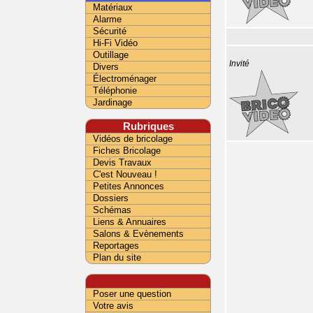
Matériaux
Alarme
Sécurité
Hi-Fi Vidéo
Outillage
Invité
Divers
Électroménager
Téléphonie
Jardinage
Rubriques
Vidéos de bricolage
Fiches Bricolage
Devis Travaux
C'est Nouveau !
Petites Annonces
Dossiers
Schémas
Liens & Annuaires
Salons & Evènements
Reportages
Plan du site
Poser une question
Votre avis