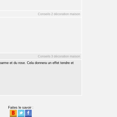
Conseils 2 décoration maison
Conseils 3 décoration maison
parme et du rose. Cela donnera un effet tendre et
Faites le savoir :