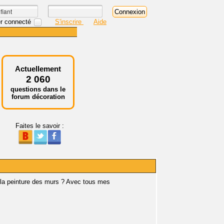
r connecté
S'inscrire
Aide
Actuellement
2 060
questions dans le
forum décoration
Faites le savoir :
 la peinture des murs ? Avec tous mes