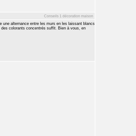
Conseils 1 décoration maison
 une alternance entre les murs en les laissant blancs
 des colorants concentrés suffit. Bien à vous, en