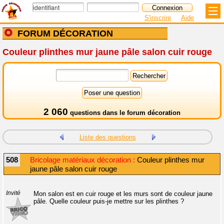
S'inscrire
Aide
FORUM DÉCORATION
Couleur plinthes mur jaune pâle salon cuir rouge
2 060
questions dans le
forum décoration
Liste des questions
508
Bricolage matériaux décoration :
Couleur plinthes mur
jaune pâle salon cuir rouge
Invité
Mon salon est en cuir rouge et les murs sont de couleur jaune
pâle. Quelle couleur puis-je mettre sur les plinthes ?