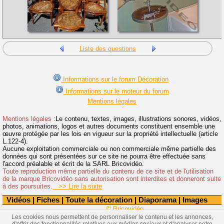
Liste des questions
Informations sur le forum Décoration
Informations sur le moteur du forum
Mentions légales
Mentions légales :
Le contenu, textes, images, illustrations sonores, vidéos,
photos, animations, logos et autres documents constituent ensemble une
œuvre protégée par les lois en vigueur sur la propriété intellectuelle (article
L.122-4).
Aucune exploitation commerciale ou non commerciale même partielle des
données qui sont présentées sur ce site ne pourra être effectuée sans
l'accord préalable et écrit de la SARL Bricovidéo.
Toute reproduction même partielle du contenu de ce site et de l'utilisation
de la marque Bricovidéo sans autorisation sont interdites et donneront suite
à des poursuites.
>> Lire la suite
Vidéos
|
Fiches
|
Toute la décoration
|
Diaporama
|
Images
© Bricovidéo
Les cookies nous permettent de personnaliser le contenu et les annonces,