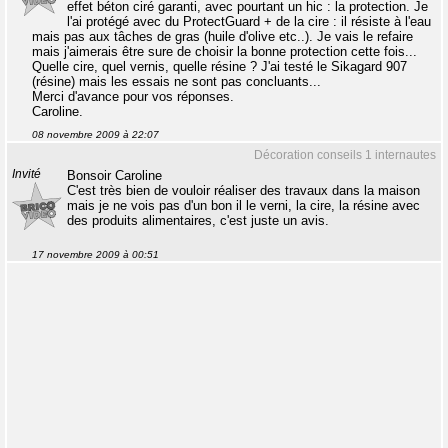
effet béton ciré garanti, avec pourtant un hic : la protection. Je
l'ai protégé avec du ProtectGuard + de la cire : il résiste à l'eau
mais pas aux tâches de gras (huile d'olive etc..). Je vais le refaire
mais j'aimerais être sure de choisir la bonne protection cette fois...
Quelle cire, quel vernis, quelle résine ? J'ai testé le Sikagard 907
(résine) mais les essais ne sont pas concluants...
Merci d'avance pour vos réponses.
Caroline.
08 novembre 2009 à 22:07
Décoration conseils 1 internautes
Invité
Bonsoir Caroline
C'est très bien de vouloir réaliser des travaux dans la maison
mais je ne vois pas d'un bon il le verni, la cire, la résine avec
des produits alimentaires, c'est juste un avis.
17 novembre 2009 à 00:51