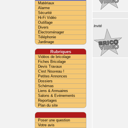
Matériaux
Alarme
Sécurité
Hi-Fi Vidéo
Outillage
Invité
Divers
Électroménager
Téléphonie
Jardinage
Rubriques
Vidéos de bricolage
Fiches Bricolage
Devis Travaux
C'est Nouveau !
Petites Annonces
Dossiers
Schémas
Liens & Annuaires
Salons & Evènements
Reportages
Plan du site
Poser une question
Votre avis