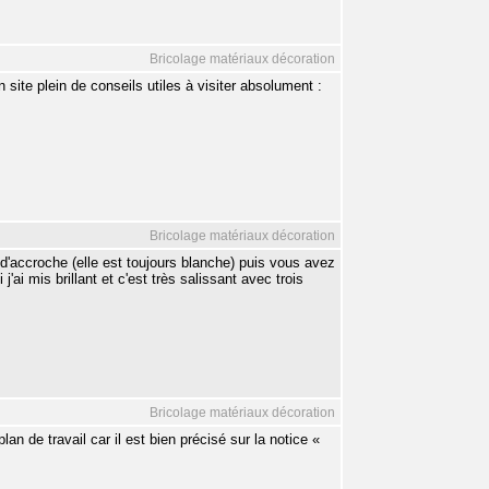
Bricolage matériaux décoration
site plein de conseils utiles à visiter absolument :
Bricolage matériaux décoration
d'accroche (elle est toujours blanche) puis vous avez
ai mis brillant et c'est très salissant avec trois
Bricolage matériaux décoration
lan de travail car il est bien précisé sur la notice «