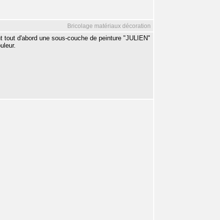
Bricolage matériaux décoration
nt tout d'abord une sous-couche de peinture "JULIEN"
uleur.