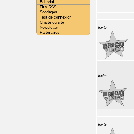
Editorial
Flux RSS
Sondages
Test de connexion
Charte du site
Newsletter
Invité
Partenaires
Invité
Invité