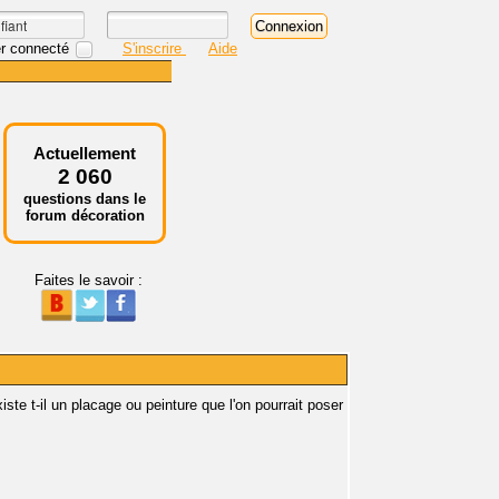
r connecté
S'inscrire
Aide
Actuellement
2 060
questions dans le
forum décoration
Faites le savoir :
iste t-il un placage ou peinture que l'on pourrait poser