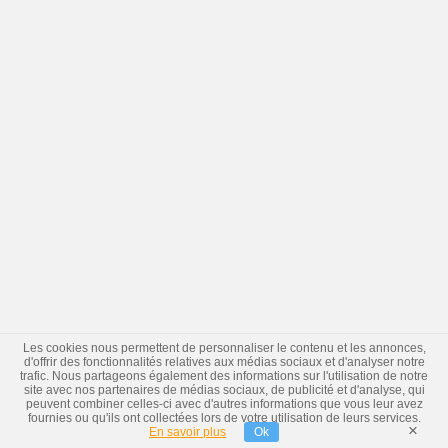
Les cookies nous permettent de personnaliser le contenu et les annonces,
d'offrir des fonctionnalités relatives aux médias sociaux et d'analyser notre
trafic. Nous partageons également des informations sur l'utilisation de notre
site avec nos partenaires de médias sociaux, de publicité et d'analyse, qui
peuvent combiner celles-ci avec d'autres informations que vous leur avez
fournies ou qu'ils ont collectées lors de votre utilisation de leurs services.
×
En savoir plus
Ok