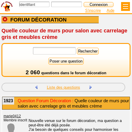
S'inscrire
Aide
FORUM DÉCORATION
Quelle couleur de murs pour salon avec carrelage
gris et meubles crème
2 060
questions dans le
forum décoration
Liste des questions
1923
Question Forum Décoration :
Quelle couleur de murs pour
salon avec carrelage gris et meubles crème
marie0412
Membre inscrit
Nouvelle venue sur le forum décoration, ma question a
peut-être été déjà posée.
J'ai besoin de quelques conseils pour harmoniser les