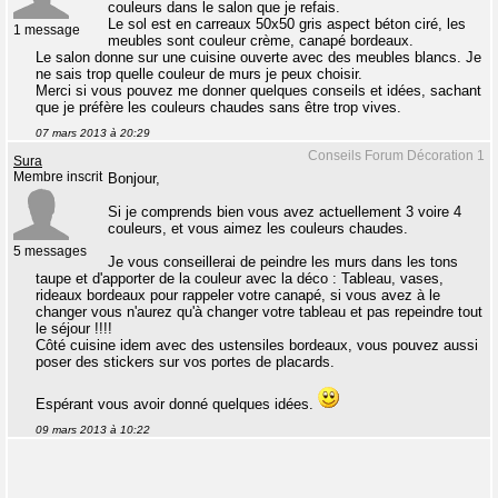
couleurs dans le salon que je refais.
Le sol est en carreaux 50x50 gris aspect béton ciré, les
1 message
meubles sont couleur crème, canapé bordeaux.
Le salon donne sur une cuisine ouverte avec des meubles blancs. Je
ne sais trop quelle couleur de murs je peux choisir.
Merci si vous pouvez me donner quelques conseils et idées, sachant
que je préfère les couleurs chaudes sans être trop vives.
07 mars 2013 à 20:29
Conseils Forum Décoration 1
Sura
Membre inscrit
Bonjour,
Si je comprends bien vous avez actuellement 3 voire 4
couleurs, et vous aimez les couleurs chaudes.
5 messages
Je vous conseillerai de peindre les murs dans les tons
taupe et d'apporter de la couleur avec la déco : Tableau, vases,
rideaux bordeaux pour rappeler votre canapé, si vous avez à le
changer vous n'aurez qu'à changer votre tableau et pas repeindre tout
le séjour !!!!
Côté cuisine idem avec des ustensiles bordeaux, vous pouvez aussi
poser des stickers sur vos portes de placards.
Espérant vous avoir donné quelques idées.
09 mars 2013 à 10:22