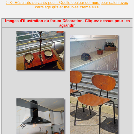
>>> Résultats suivants pour : Quelle couleur de murs pour salon avec
carrelage gris et meubles crème >>>
Images d'illustration du forum Décoration. Cliquez dessus pour les
agrandir.