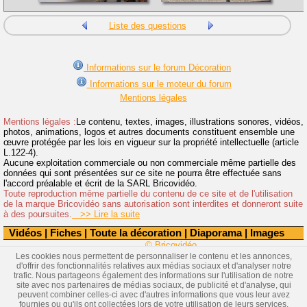
Liste des questions
Informations sur le forum Décoration
Informations sur le moteur du forum
Mentions légales
Mentions légales :
Le contenu, textes, images, illustrations sonores, vidéos,
photos, animations, logos et autres documents constituent ensemble une
œuvre protégée par les lois en vigueur sur la propriété intellectuelle (article
L.122-4).
Aucune exploitation commerciale ou non commerciale même partielle des
données qui sont présentées sur ce site ne pourra être effectuée sans
l'accord préalable et écrit de la SARL Bricovidéo.
Toute reproduction même partielle du contenu de ce site et de l'utilisation
de la marque Bricovidéo sans autorisation sont interdites et donneront suite
à des poursuites.
>> Lire la suite
Vidéos
|
Fiches
|
Toute la décoration
|
Diaporama
|
Images
© Bricovidéo
Les cookies nous permettent de personnaliser le contenu et les annonces,
d'offrir des fonctionnalités relatives aux médias sociaux et d'analyser notre
trafic. Nous partageons également des informations sur l'utilisation de notre
site avec nos partenaires de médias sociaux, de publicité et d'analyse, qui
peuvent combiner celles-ci avec d'autres informations que vous leur avez
fournies ou qu'ils ont collectées lors de votre utilisation de leurs services.