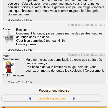
couleurs. Cela dit, avec l'électroménager inox, vous êtes dans les
couleurs froides, à votre place je garderais un peu de rouge (crochets
plastique, brosses, etc), mais vous pourrez toujours le faire après.
Bonne peinture !
06 mars 2010 à 01:57
Conseils 4 forum décoration
Invité
Bonjour,
Concernant le rouge, j'avais pensé mettre des petites touches
de rouge dans ma déco.
C'est bien compliqué tout ça. Hihihi.
Bonne journée
08 mars 2010 à 10:12
Conseils 5 forum décoration
Marie
Membre inscrit
Mais non, c'est pas compliqué. Je crois que ça ira très
bien comme ça.
Pas besoin de vous limiter au rouge, cela dit, vous
pourrez en mettre de toutes les couleurs ! Cordialement.
6 115 messages
09 mars 2010 à 21:04
Liste des questions