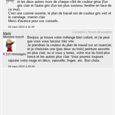
et les deux autres murs de chaque côté de couleur grise (l'un
gris clair et l'autre gris d'un ton plus soutenu, fenêtre en face de
ce mur).
C'est une cuisine ouverte, le plan de travail est de couleur gris vert et
le carrelage, marron clair.
Merci d'avance pour vos conseils.
03 mars 2010 à 11:34
Conseils 1 forum décoration
Marie
Membre inscrit
Bonjour, je trouve votre mélange bien coloré, et j'ai peur
que vous vous lassiez très vite.
Je prendrais la couleur du plan de travail sur un nuancier,
et je choisirais une (pas deux ou trois) peinture assortie
en plus clair, ou si vous y tenez, votre mur du fond plus
6 115 messages
foncé et les autres plus clair. Vous pourrez toujours
rajouter votre rouge en déco, vaisselle, linges, etc. Bon choix.
04 mars 2010 à 20:04