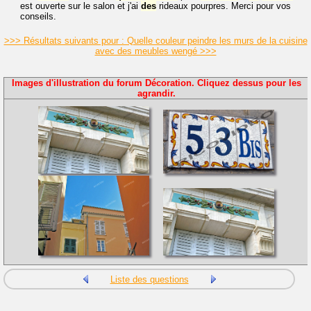
est ouverte sur le salon et j'ai
des
rideaux pourpres. Merci pour vos
conseils.
>>> Résultats suivants pour : Quelle couleur peindre les murs de la cuisine
avec des meubles wengé >>>
Images d'illustration du forum Décoration. Cliquez dessus pour les
agrandir.
Liste des questions