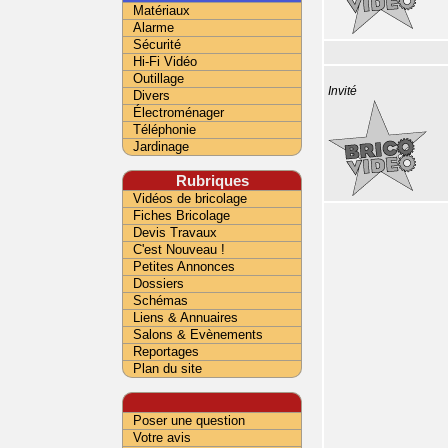
Matériaux
Alarme
Sécurité
Hi-Fi Vidéo
Outillage
Invité
Divers
Électroménager
Téléphonie
Jardinage
Rubriques
Vidéos de bricolage
Fiches Bricolage
Devis Travaux
C'est Nouveau !
Petites Annonces
Dossiers
Schémas
Liens & Annuaires
Salons & Evènements
Reportages
Plan du site
Poser une question
Votre avis