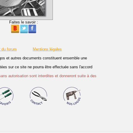
Faites le savoir :
r du forum
Mentions légales
logos et autres documents constituent ensemble une
es sur ce site ne pourra être effectuée sans l'accord
sans autorisation sont interdites et donneront suite à des