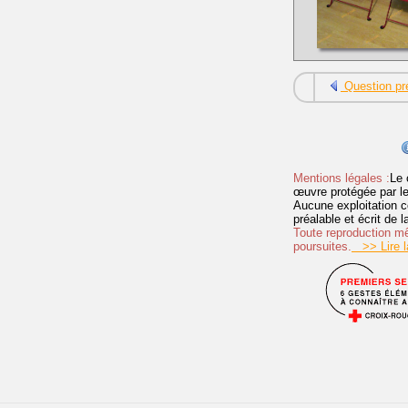
Question pr
Mentions légales :
Le 
œuvre protégée par les 
Aucune exploitation c
préalable et écrit de
Toute reproduction mêm
poursuites.
>> Lire la