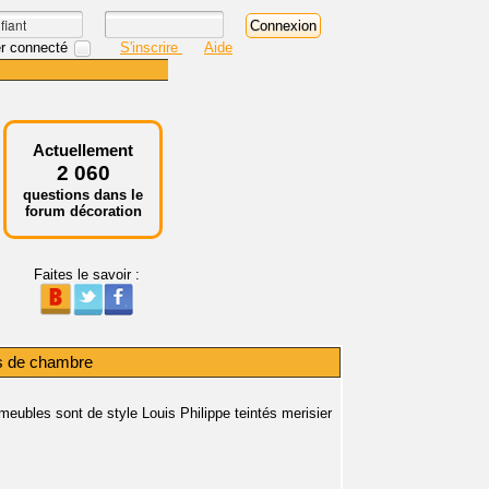
r connecté
S'inscrire
Aide
Actuellement
2 060
questions dans le
forum décoration
Faites le savoir :
rs de chambre
eubles sont de style Louis Philippe teintés merisier