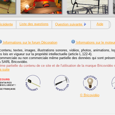
Liste des questions
Aide
écédente
Question suivante
Informations sur le forum Décoration
Informations sur le moteu
contenu, textes, images, illustrations sonores, vidéos, photos, animations, 
lois en vigueur sur la propriété intellectuelle (article L.122-4).
ommerciale ou non commerciale même partielle des données qui sont présenté
 la SARL Bricovidéo.
e partielle du contenu de ce site et de l'utilisation de la marque Bricovidéo 
 suite
© Bricovidéo