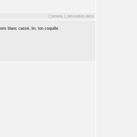
Conseils 1 rénovation déco
ris blanc cassé, lin, ton coquille.