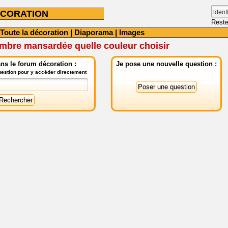
CORATION
Reste
Toute la décoration
|
Diaporama
|
Images
mbre mansardée quelle couleur choisir
ns le forum décoration :
Je pose une nouvelle question :
question pour y accéder directement