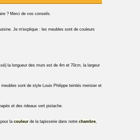
aire ? Merci de vos conseils.
isine. Je m'explique : les meubles sont de couleurs
ssé) la longueur des murs est de 4m et 70cm, la largeur
meubles sont de style Louis Philippe teintés merisier et
anapés et des rideaux vert pistache.
 pour la
couleur
de la tapisserie dans notre
chambre
,