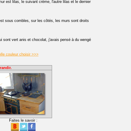
ur est lilas, le suivant crème, l'autre lilas et le dernier
est sous combles, sur les côtés, les murs sont droits
 sont vert anis et chocolat, j'avais pensé à du wengé
le couleur choisir >>>
randir.
Faites le savoir :