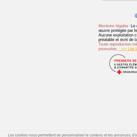
Mentions légales :
Le 
œuvre protégée par les 
Aucune exploitation c
préalable et écrit de
Toute reproduction mêm
poursuites.
>> Lire la
Les cookies nous permettent de personnaliser le contenu et les annonces, d'offr