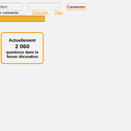
r connecté
S'inscrire
Aide
Actuellement
2 060
questions dans le
forum décoration