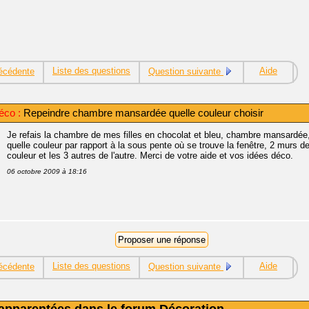
Liste des questions
Aide
écédente
Question suivante
éco :
Repeindre chambre mansardée quelle couleur choisir
Je refais la chambre de mes filles en chocolat et bleu, chambre mansardée,
quelle couleur par rapport à la sous pente où se trouve la fenêtre, 2 mur
couleur et les 3 autres de l'autre. Merci de votre aide et vos idées déco.
06 octobre 2009 à 18:16
Liste des questions
Aide
écédente
Question suivante