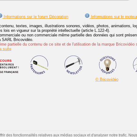
Informations sur le forum Décoration
Informations sur le moteu
contenu, textes, images, illustrations sonores, vidéos, photos, animations, 
lois en vigueur sur la propriété intellectuelle (article L.122-4).
ommerciale ou non commerciale même partielle des données qui sont présenté
 la SARL Bricovidéo.
e partielle du contenu de ce site et de l'utilisation de la marque Bricovidéo 
 suite
© Bricovidéo
ir des fonctionnalités relatives aux médias sociaux et d'analyser notre trafic. Nou