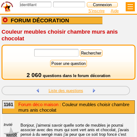
S'inscrire
Aide
FORUM DÉCORATION
Couleur meubles choisir chambre murs anis
chocolat
2 060
questions dans le
forum décoration
Liste des questions
1161
Forum déco maison :
Couleur meubles choisir chambre
murs anis chocolat
Invité
Bonjour, j'aimerai savoir quelle sorte de meubles je pourrai
associer avec des murs qui sont vert anis et chocolat, j'avais
pensé à du wengé mais j'ai peur que ce soit trop foncé c'est