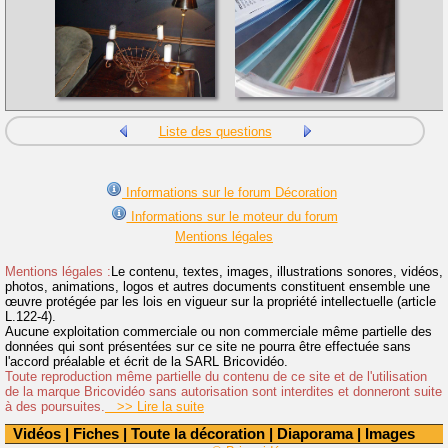
Liste des questions
Informations sur le forum Décoration
Informations sur le moteur du forum
Mentions légales
Mentions légales :
Le contenu, textes, images, illustrations sonores, vidéos,
photos, animations, logos et autres documents constituent ensemble une
œuvre protégée par les lois en vigueur sur la propriété intellectuelle (article
L.122-4).
Aucune exploitation commerciale ou non commerciale même partielle des
données qui sont présentées sur ce site ne pourra être effectuée sans
l'accord préalable et écrit de la SARL Bricovidéo.
Toute reproduction même partielle du contenu de ce site et de l'utilisation
de la marque Bricovidéo sans autorisation sont interdites et donneront suite
à des poursuites.
>> Lire la suite
Vidéos
|
Fiches
|
Toute la décoration
|
Diaporama
|
Images