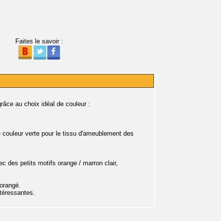
Faites le savoir :
râce au choix idéal de couleur :
 couleur verte pour le tissu d'ameublement des
c des petits motifs orange / marron clair,
 orangé.
ntéressantes.