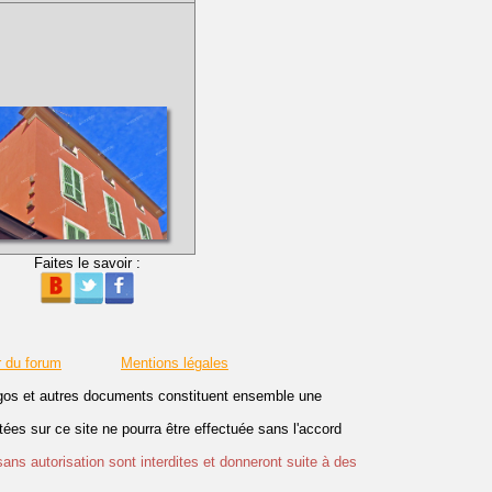
Faites le savoir :
r du forum
Mentions légales
logos et autres documents constituent ensemble une
es sur ce site ne pourra être effectuée sans l'accord
sans autorisation sont interdites et donneront suite à des