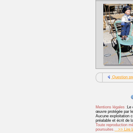
Question pr
Mentions légales :
Le 
œuvre protégée par les 
Aucune exploitation c
préalable et écrit de
Toute reproduction mêm
poursuites.
>> Lire la