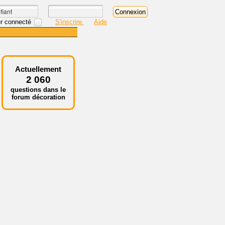
r connecté
S'inscrire
Aide
Actuellement
2 060
questions dans le
forum décoration