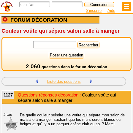
S'inscrire
Aide
FORUM DÉCORATION
Couleur voûte qui sépare salon salle à manger
2 060
questions dans le
forum décoration
Liste des questions
1127
Questions réponses décoration :
Couleur voûte qui
sépare salon salle à manger
Invité
De quelle couleur peindre une voûte qui sépare mon salon de
ma salle à manger, sachant que les murs seront blancs ou
beiges et qu'il y a un parquet chêne clair au sol ? Merci.