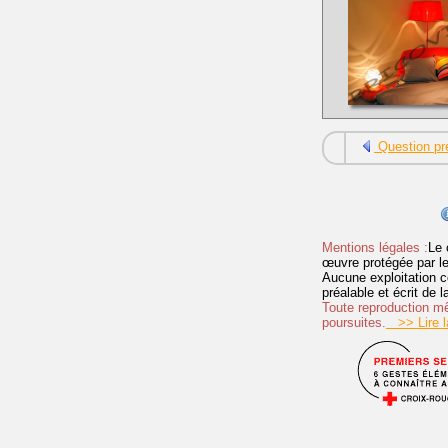
Question pr
Mentions légales :
Le 
œuvre protégée par les 
Aucune exploitation c
préalable et écrit de
Toute reproduction mêm
poursuites.
>> Lire la