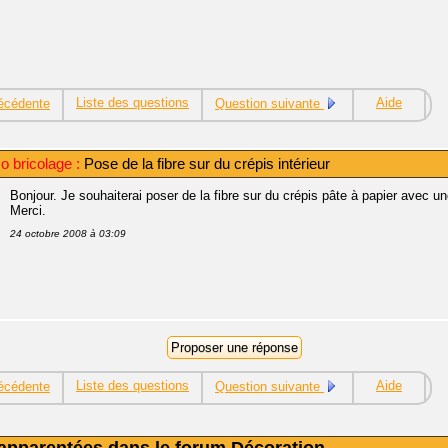
Liste des questions
Aide
écédente
Question suivante
 bricolage :
Pose de la fibre sur du crépis intérieur
Bonjour. Je souhaiterai poser de la fibre sur du crépis pâte à papier avec u
Merci.
24 octobre 2008 à 03:09
Liste des questions
Aide
écédente
Question suivante