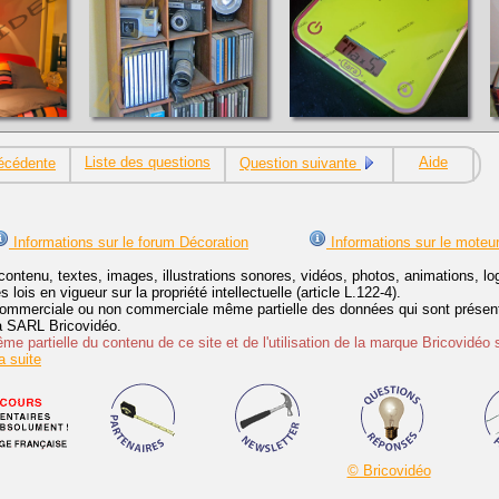
Liste des questions
Aide
écédente
Question suivante
Informations sur le forum Décoration
Informations sur le moteu
contenu, textes, images, illustrations sonores, vidéos, photos, animations, 
lois en vigueur sur la propriété intellectuelle (article L.122-4).
ommerciale ou non commerciale même partielle des données qui sont présenté
 la SARL Bricovidéo.
e partielle du contenu de ce site et de l'utilisation de la marque Bricovidéo 
 suite
© Bricovidéo