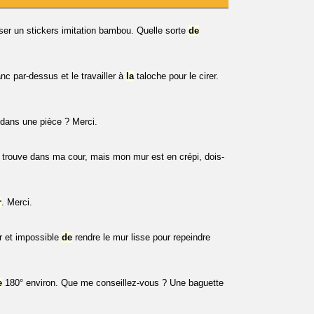
ser un stickers imitation bambou. Quelle sorte
de
nc par-dessus et le travailler à
la
taloche pour le cirer.
dans une pièce ? Merci.
 trouve dans ma cour, mais mon mur est en crépi, dois-
r
. Merci.
r et impossible
de
rendre le mur lisse pour repeindre
e
180° environ. Que me conseillez-vous ? Une baguette