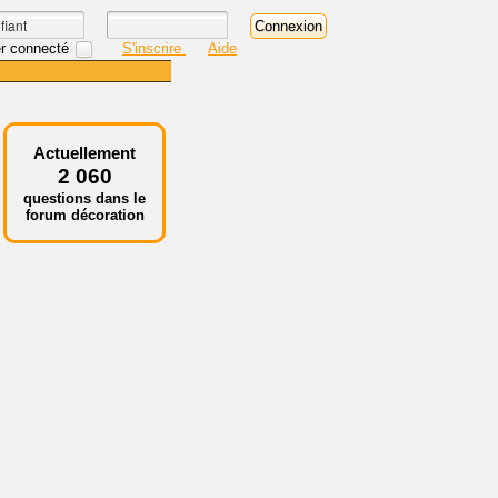
r connecté
S'inscrire
Aide
Actuellement
2 060
questions dans le
forum décoration