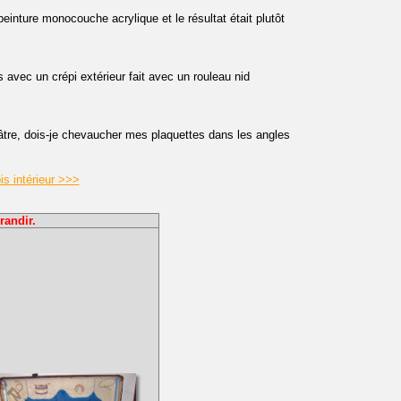
einture monocouche acrylique et le résultat était plutôt
 avec un crépi extérieur fait avec un rouleau nid
tre, dois-je chevaucher mes plaquettes dans les angles
is intérieur >>>
randir.