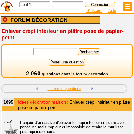
S'inscrire
Aide
FORUM DÉCORATION
Enlever crépi intérieur en plâtre pose de papier-
peint
2 060
questions dans le
forum décoration
Liste des questions
1895
Idées décoration maison :
Enlever crépi intérieur en plâtre
pose de papier-peint
Invité
Bonjour. J'ai essayé d'enlever le crépi intérieur en plâtre avec
ponceuse mais trop dur et impossible de rendre le mur lisse
pour repeindre après.