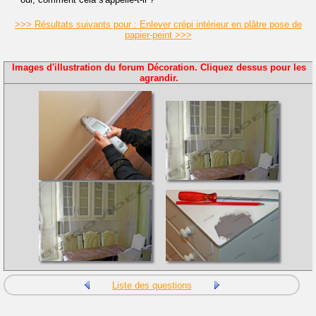
>>> Résultats suivants pour : Enlever crépi intérieur en plâtre pose de
papier-peint >>>
Images d'illustration du forum Décoration. Cliquez dessus pour les
agrandir.
Liste des questions