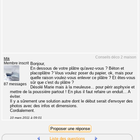
Conseils déco 2 maison
Mik
Membre inscrit
Bonjour,
En dessous de votre plâtre qu'avez-vous ? Béton et
placoplâtre ? Vous voulez poser du papier, ok, mais pour
quelle raison voulez-vous enlever ce plâtre ? Et êtes-vous
sûr que c'est du plâtre ?
87 messages
Désolé Marie mais à la meuleuse... pour périr asphyxie et
mettre de la poussière partout ! En plus il faut refaire un enduit... A
éviter.
Il y a sûrement une solution autre dont le début serait d'envoyer des
photos avec des infos et dimensions.
Cordialement.
10 mars 2011 à 09:01
Liste des questions