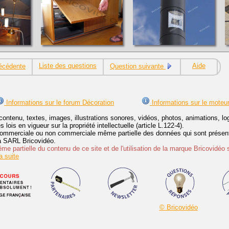
Liste des questions
Aide
écédente
Question suivante
Informations sur le forum Décoration
Informations sur le moteu
contenu, textes, images, illustrations sonores, vidéos, photos, animations, 
lois en vigueur sur la propriété intellectuelle (article L.122-4).
ommerciale ou non commerciale même partielle des données qui sont présenté
 la SARL Bricovidéo.
e partielle du contenu de ce site et de l'utilisation de la marque Bricovidéo 
 suite
© Bricovidéo