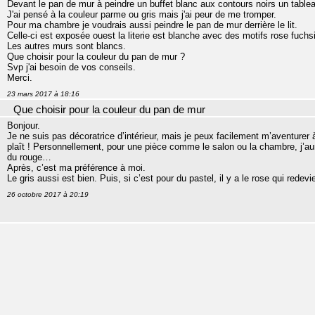
Devant le pan de mur à peindre un buffet blanc aux contours noirs un tablea
J'ai pensé à la couleur parme ou gris mais j'ai peur de me tromper.
Pour ma chambre je voudrais aussi peindre le pan de mur derrière le lit.
Celle-ci est exposée ouest la literie est blanche avec des motifs rose fuchs
Les autres murs sont blancs.
Que choisir pour la couleur du pan de mur ?
Svp j'ai besoin de vos conseils.
Merci.
23 mars 2017 à 18:16
Que choisir pour la couleur du pan de mur
Bonjour.
Je ne suis pas décoratrice d’intérieur, mais je peux facilement m’aventurer 
plaît ! Personnellement, pour une pièce comme le salon ou la chambre, j’a
du rouge…
Après, c’est ma préférence à moi.
Le gris aussi est bien. Puis, si c’est pour du pastel, il y a le rose qui redev
26 octobre 2017 à 20:19