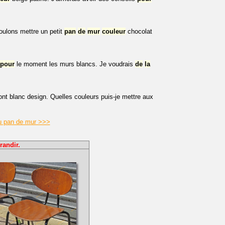
ulons mettre un petit
pan
de
mur
couleur
chocolat
pour
le moment les murs blancs. Je voudrais
de
la
nt blanc design. Quelles couleurs puis-je mettre aux
du pan de mur >>>
randir.