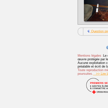
Question pr
Mentions légales :
Le 
œuvre protégée par les 
Aucune exploitation c
préalable et écrit de
Toute reproduction mêm
poursuites.
>> Lire la