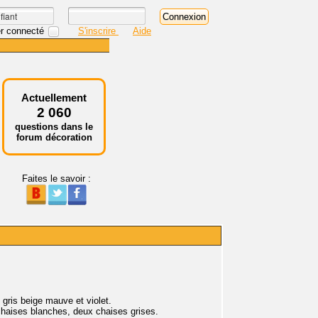
r connecté
S'inscrire
Aide
Actuellement
2 060
questions dans le
forum décoration
Faites le savoir :
 gris beige mauve et violet.
chaises blanches, deux chaises grises.