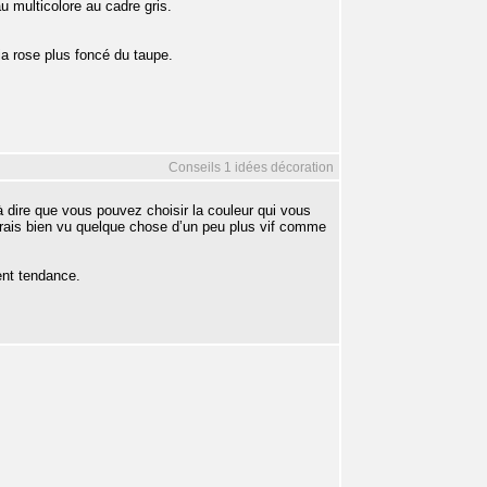
u multicolore au cadre gris.
ia rose plus foncé du taupe.
Conseils 1 idées décoration
à dire que vous pouvez choisir la couleur qui vous
urais bien vu quelque chose d’un peu plus vif comme
ient tendance.