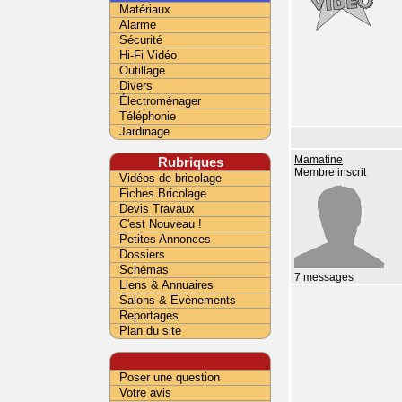
Matériaux
Alarme
Sécurité
Hi-Fi Vidéo
Outillage
Divers
Électroménager
Téléphonie
Jardinage
Rubriques
Mamatine
Membre inscrit
Vidéos de bricolage
Fiches Bricolage
Devis Travaux
C'est Nouveau !
Petites Annonces
Dossiers
Schémas
7 messages
Liens & Annuaires
Salons & Evènements
Reportages
Plan du site
Poser une question
Votre avis