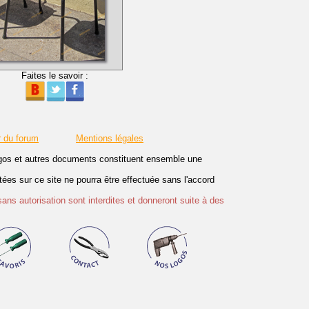
Faites le savoir :
r du forum
Mentions légales
logos et autres documents constituent ensemble une
es sur ce site ne pourra être effectuée sans l'accord
sans autorisation sont interdites et donneront suite à des