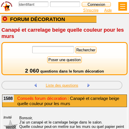
S'inscrire
Aide
FORUM DÉCORATION
Canapé et carrelage beige quelle couleur pour les
murs
2 060
questions dans le
forum décoration
Liste des questions
1588
Conseils forum décoration :
Canapé et carrelage beige
quelle couleur pour les murs
Invité
Bonsoir,
J'ai un canapé et le carrelage beige dans le salon.
Quelle couleur peut-on mettre sur les murs ou quel papier peint