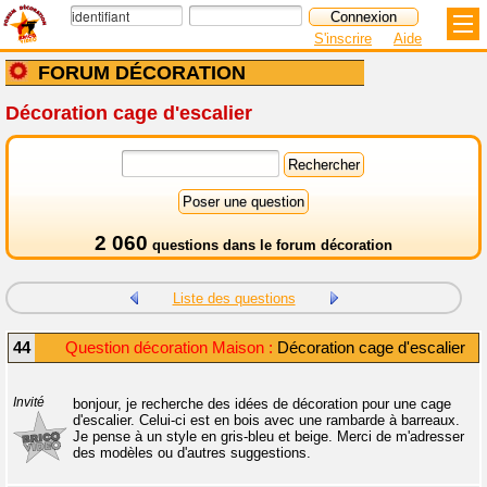
S'inscrire
Aide
FORUM DÉCORATION
Décoration cage d'escalier
2 060
questions dans le
forum décoration
Liste des questions
44
Question décoration Maison :
Décoration cage d'escalier
Invité
bonjour, je recherche des idées de décoration pour une cage
d'escalier. Celui-ci est en bois avec une rambarde à barreaux.
Je pense à un style en gris-bleu et beige. Merci de m'adresser
des modèles ou d'autres suggestions.