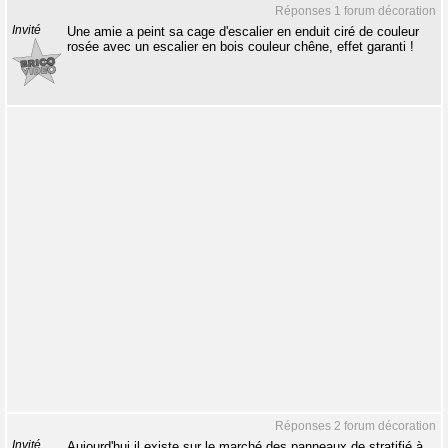
Réponses 1 forum décoration
Invité
Une amie a peint sa cage d'escalier en enduit ciré de couleur
rosée avec un escalier en bois couleur chêne, effet garanti !
Réponses 2 forum décoration
Invité
Aujourd'hui il existe sur le marché des panneaux de stratifié à