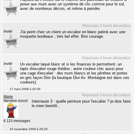
poser aux murs avec un système de clic comme pour le sol,
avec de nombreux décors, et même à peindre.
Réponses 3 forum décoration
Invité
J'ai peint chez un client un escalier en blanc patiné avec une
moquette bordeaux ; très bel effet. Bon courage.
Réponses 4 forum décoration
Invité
Un escalier laqué blanc et si les finances le permettent, un
tapis d'escalier rouge théâtre ; autre couleur chic aussi pour
une cage d'escalier : des murs blancs et les plinthes et portes
en gris façon Dior (la boutique Dior Av. Montaigne est dans ces
couleurs).
17 mars 2008 à 02:39
Réponses 5 forum décoration
Marie
Membre inscrit
Internaute 3 : quelle peinture pour l'escalier ? je dois faire
le mien bientôt...
6 115 messages
10 novembre 2009 à 00:25