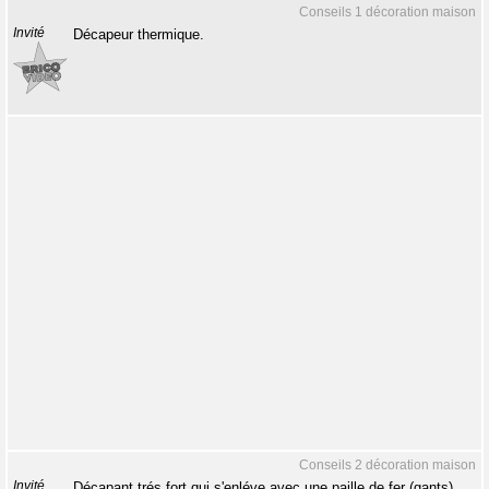
Conseils 1 décoration maison
Invité
Décapeur thermique.
Conseils 2 décoration maison
Invité
Décapant trés fort qui s'enléve avec une paille de fer (gants).