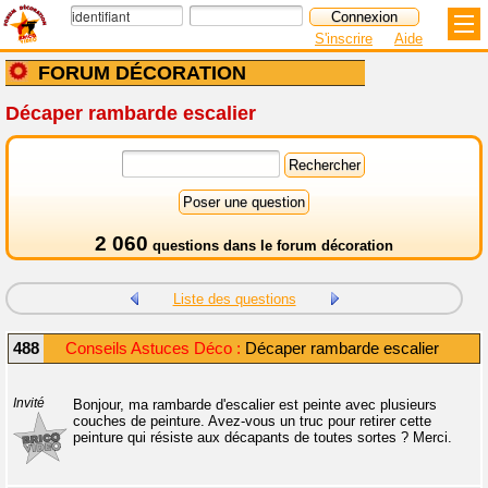
S'inscrire
Aide
FORUM DÉCORATION
Décaper rambarde escalier
2 060
questions dans le
forum décoration
Liste des questions
488
Conseils Astuces Déco :
Décaper rambarde escalier
Invité
Bonjour, ma rambarde d'escalier est peinte avec plusieurs
couches de peinture. Avez-vous un truc pour retirer cette
peinture qui résiste aux décapants de toutes sortes ? Merci.