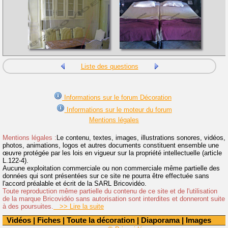
Liste des questions
Informations sur le forum Décoration
Informations sur le moteur du forum
Mentions légales
Mentions légales :
Le contenu, textes, images, illustrations sonores, vidéos,
photos, animations, logos et autres documents constituent ensemble une
œuvre protégée par les lois en vigueur sur la propriété intellectuelle (article
L.122-4).
Aucune exploitation commerciale ou non commerciale même partielle des
données qui sont présentées sur ce site ne pourra être effectuée sans
l'accord préalable et écrit de la SARL Bricovidéo.
Toute reproduction même partielle du contenu de ce site et de l'utilisation
de la marque Bricovidéo sans autorisation sont interdites et donneront suite
à des poursuites.
>> Lire la suite
Vidéos
|
Fiches
|
Toute la décoration
|
Diaporama
|
Images