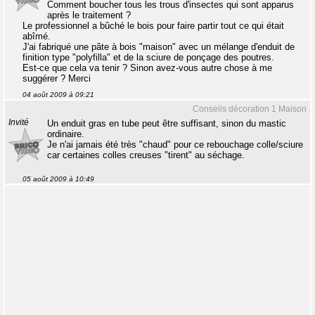
Comment boucher tous les trous d'insectes qui sont apparus
après le traitement ?
Le professionnel a bûché le bois pour faire partir tout ce qui était
abîmé.
J'ai fabriqué une pâte à bois "maison" avec un mélange d'enduit de
finition type "polyfilla" et de la sciure de ponçage des poutres.
Est-ce que cela va tenir ? Sinon avez-vous autre chose à me
suggérer ? Merci
04 août 2009 à 09:21
Conseils décoration 1 Maison
Invité
Un enduit gras en tube peut être suffisant, sinon du mastic
ordinaire.
Je n'ai jamais été très "chaud" pour ce rebouchage colle/sciure
car certaines colles creuses "tirent" au séchage.
05 août 2009 à 10:49