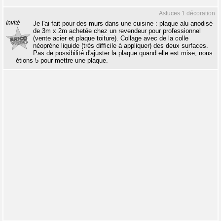
Astuces 1 décoration
Invité
Je l'ai fait pour des murs dans une cuisine : plaque alu anodisé
de 3m x 2m achetée chez un revendeur pour professionnel
(vente acier et plaque toiture). Collage avec de la colle
néoprène liquide (très difficile à appliquer) des deux surfaces.
Pas de possibilité d'ajuster la plaque quand elle est mise, nous
étions 5 pour mettre une plaque.