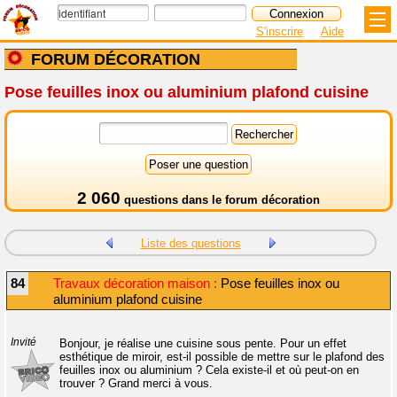
S'inscrire
Aide
FORUM DÉCORATION
Pose feuilles inox ou aluminium plafond cuisine
2 060
questions dans le
forum décoration
Liste des questions
84
Travaux décoration maison :
Pose feuilles inox ou
aluminium plafond cuisine
Invité
Bonjour, je réalise une cuisine sous pente. Pour un effet
esthétique de miroir, est-il possible de mettre sur le plafond des
feuilles inox ou aluminium ? Cela existe-il et où peut-on en
trouver ? Grand merci à vous.