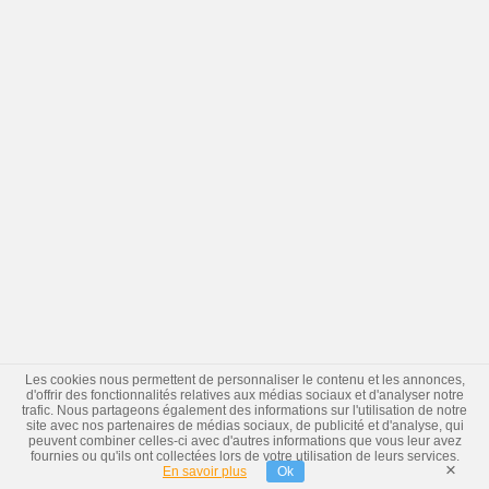
Les cookies nous permettent de personnaliser le contenu et les annonces,
d'offrir des fonctionnalités relatives aux médias sociaux et d'analyser notre
trafic. Nous partageons également des informations sur l'utilisation de notre
site avec nos partenaires de médias sociaux, de publicité et d'analyse, qui
peuvent combiner celles-ci avec d'autres informations que vous leur avez
fournies ou qu'ils ont collectées lors de votre utilisation de leurs services.
×
En savoir plus
Ok