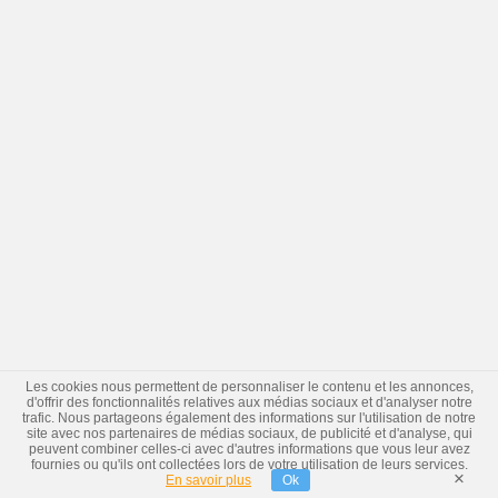
Les cookies nous permettent de personnaliser le contenu et les annonces,
d'offrir des fonctionnalités relatives aux médias sociaux et d'analyser notre
trafic. Nous partageons également des informations sur l'utilisation de notre
site avec nos partenaires de médias sociaux, de publicité et d'analyse, qui
peuvent combiner celles-ci avec d'autres informations que vous leur avez
fournies ou qu'ils ont collectées lors de votre utilisation de leurs services.
×
En savoir plus
Ok