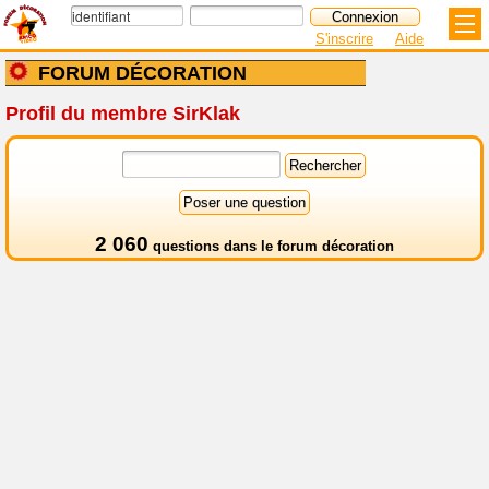
S'inscrire
Aide
FORUM DÉCORATION
Profil du membre SirKlak
2 060
questions dans le
forum décoration