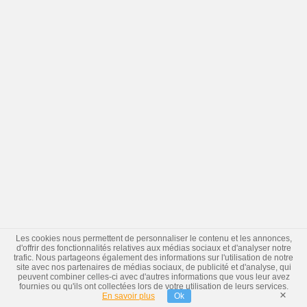
Les cookies nous permettent de personnaliser le contenu et les annonces,
d'offrir des fonctionnalités relatives aux médias sociaux et d'analyser notre
trafic. Nous partageons également des informations sur l'utilisation de notre
site avec nos partenaires de médias sociaux, de publicité et d'analyse, qui
peuvent combiner celles-ci avec d'autres informations que vous leur avez
fournies ou qu'ils ont collectées lors de votre utilisation de leurs services.
×
En savoir plus
Ok