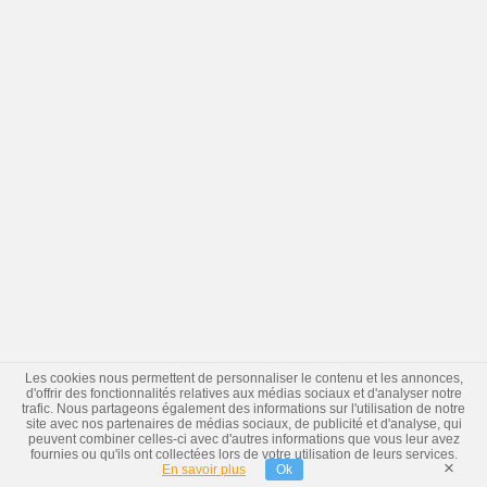
Les cookies nous permettent de personnaliser le contenu et les annonces,
d'offrir des fonctionnalités relatives aux médias sociaux et d'analyser notre
trafic. Nous partageons également des informations sur l'utilisation de notre
site avec nos partenaires de médias sociaux, de publicité et d'analyse, qui
peuvent combiner celles-ci avec d'autres informations que vous leur avez
fournies ou qu'ils ont collectées lors de votre utilisation de leurs services.
×
En savoir plus
Ok