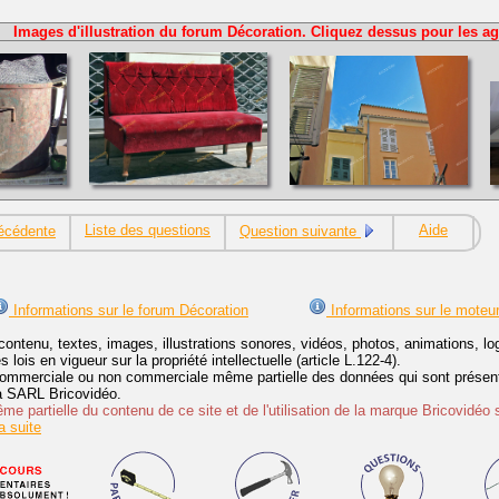
Images d'illustration du forum Décoration. Cliquez dessus pour les ag
Liste des questions
Aide
écédente
Question suivante
Informations sur le forum Décoration
Informations sur le moteu
contenu, textes, images, illustrations sonores, vidéos, photos, animations, 
lois en vigueur sur la propriété intellectuelle (article L.122-4).
ommerciale ou non commerciale même partielle des données qui sont présenté
 la SARL Bricovidéo.
e partielle du contenu de ce site et de l'utilisation de la marque Bricovidéo 
 suite