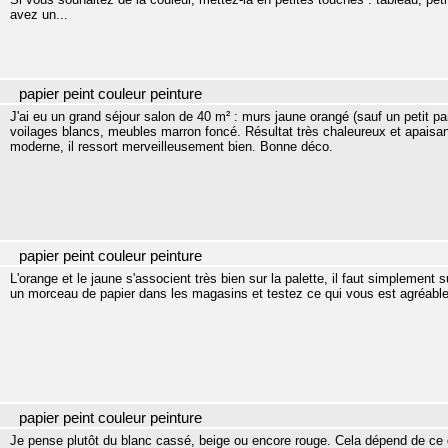
avez un...
papier peint couleur peinture
J'ai eu un grand séjour salon de 40 m² : murs jaune orangé (sauf un petit pan d
voilages blancs, meubles marron foncé. Résultat très chaleureux et apaisant
moderne, il ressort merveilleusement bien. Bonne déco.
papier peint couleur peinture
L'orange et le jaune s'associent très bien sur la palette, il faut simplement 
un morceau de papier dans les magasins et testez ce qui vous est agréable à
papier peint couleur peinture
Je pense plutôt du blanc cassé, beige ou encore rouge. Cela dépend de c