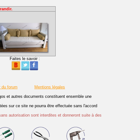
randir.
Faites le savoir :
r du forum
Mentions légales
logos et autres documents constituent ensemble une
es sur ce site ne pourra être effectuée sans l'accord
sans autorisation sont interdites et donneront suite à des