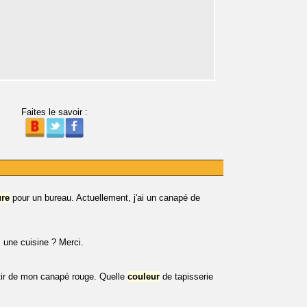
Faites le savoir :
ure
pour un bureau. Actuellement, j'ai un canapé de
une cuisine ? Merci.
tir de mon canapé rouge. Quelle
couleur
de tapisserie