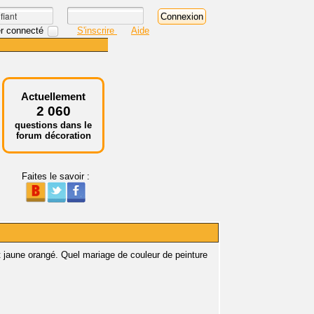
r connecté
S'inscrire
Aide
Actuellement
2 060
questions dans le
forum décoration
Faites le savoir :
t jaune orangé. Quel mariage de couleur de peinture