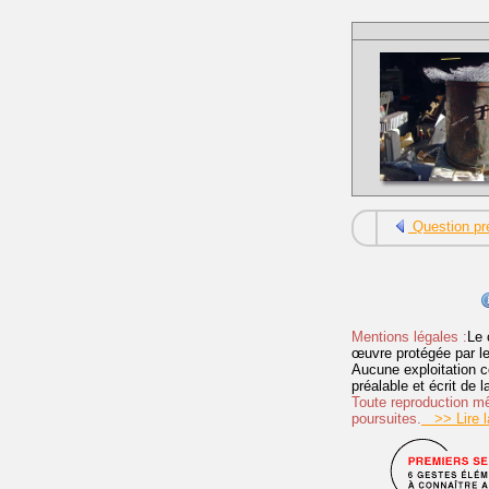
Question pr
Mentions légales :
Le 
œuvre protégée par les 
Aucune exploitation c
préalable et écrit de
Toute reproduction mêm
poursuites.
>> Lire la