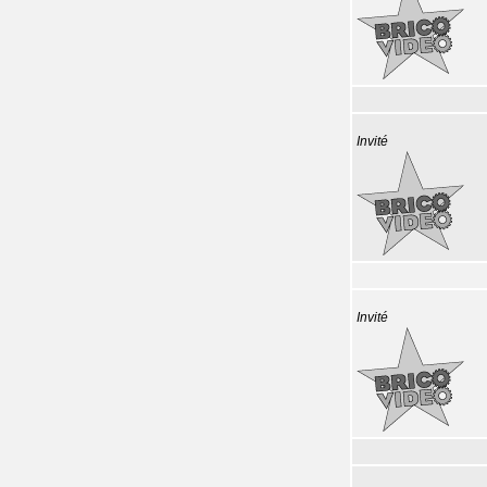
Invité
Invité