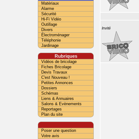
Matériaux
Alarme
Sécurité
Hi-Fi Vidéo
Outillage
Invité
Divers
Électroménager
Téléphonie
Jardinage
Rubriques
Vidéos de bricolage
Fiches Bricolage
Devis Travaux
C'est Nouveau !
Petites Annonces
Dossiers
Schémas
Liens & Annuaires
Salons & Evènements
Reportages
Plan du site
Poser une question
Votre avis