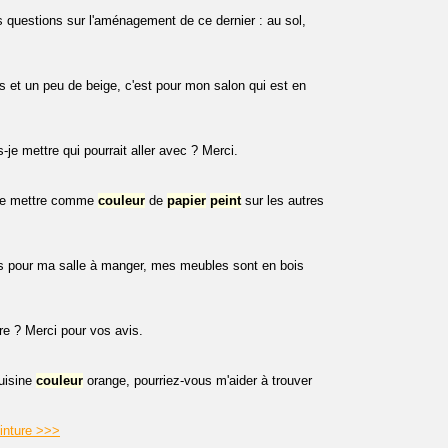
s questions sur l'aménagement de ce dernier : au sol,
es et un peu de beige, c'est pour mon salon qui est en
-je mettre qui pourrait aller avec ? Merci.
-je mettre comme
couleur
de
papier
peint
sur les autres
s pour ma salle à manger, mes meubles sont en bois
re ? Merci pour vos avis.
uisine
couleur
orange, pourriez-vous m'aider à trouver
einture >>>