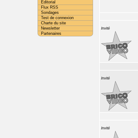
Editorial
Flux RSS
Sondages
Test de connexion
Charte du site
Newsletter
Invité
Partenaires
Invité
Invité