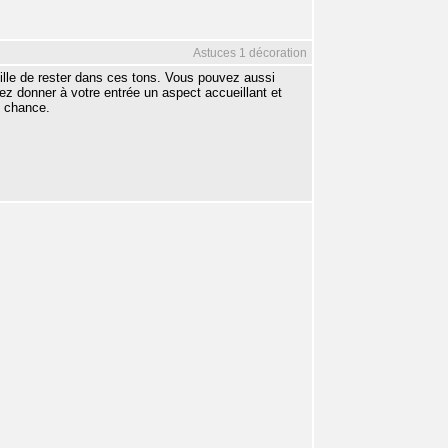
Astuces 1 décoration
eille de rester dans ces tons. Vous pouvez aussi
lez donner à votre entrée un aspect accueillant et
e chance.