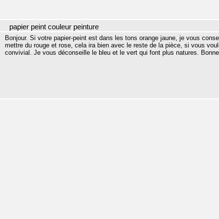
papier peint couleur peinture
Bonjour. Si votre papier-peint est dans les tons orange jaune, je vous cons
mettre du rouge et rose, cela ira bien avec le reste de la pièce, si vous vou
convivial. Je vous déconseille le bleu et le vert qui font plus natures. Bonn