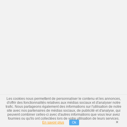
Les cookies nous permettent de personnaliser le contenu et les annonces,
d'offrir des fonctionnalités relatives aux médias sociaux et d'analyser notre
trafic. Nous partageons également des informations sur l'utilisation de notre
site avec nos partenaires de médias sociaux, de publicité et d'analyse, qui
peuvent combiner celles-ci avec d'autres informations que vous leur avez
fournies ou qu'ils ont collectées lors de votre utilisation de leurs services.
×
En savoir plus
Ok