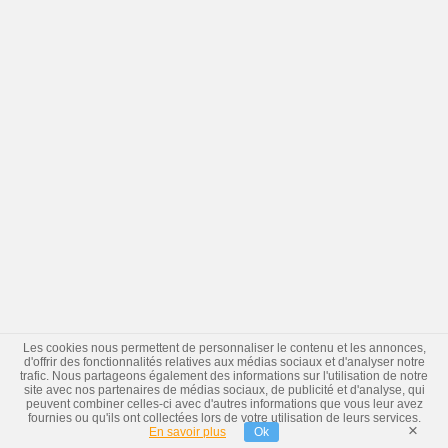
Les cookies nous permettent de personnaliser le contenu et les annonces,
d'offrir des fonctionnalités relatives aux médias sociaux et d'analyser notre
trafic. Nous partageons également des informations sur l'utilisation de notre
site avec nos partenaires de médias sociaux, de publicité et d'analyse, qui
peuvent combiner celles-ci avec d'autres informations que vous leur avez
fournies ou qu'ils ont collectées lors de votre utilisation de leurs services.
×
En savoir plus
Ok