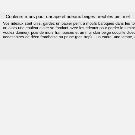
Couleurs murs pour canapé et rideaux beiges meubles pin miel
Vos rideaux sont unis, gardez un papier peint à motifs baroques dans les to
ou alors une couleur claire se fondant avec les rideaux pour garder la lumino
voulez donner), puis de murs framboises et un mur clair beige coquille d'oe
accessoires de déco framboise ou prune (pas trop)... un cadre, une lampe, 