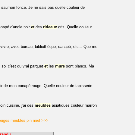
 saumon foncé. Je ne sais pas quelle couleur de
anapé d'angle noir
et
des
rideaux
gris. Quelle couleur
à vivre, avec bureau, bibliothèque, canapé, etc... Que me
 sol c'est du vrai parquet
et
les
murs
sont blancs. Ma
ir de mon canapé rouge. Quelle couleur de tapisserie
oin cuisine, j'ai des
meubles
asiatiques couleur marron
beiges meubles pin miel >>>
randir.