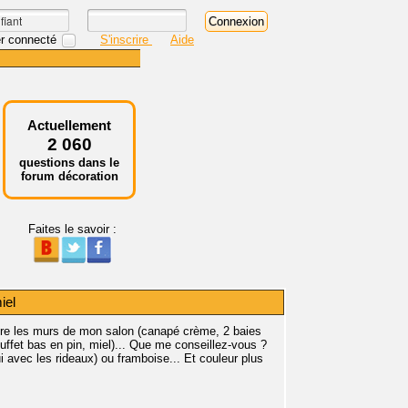
r connecté
S'inscrire
Aide
Actuellement
2 060
questions dans le
forum décoration
Faites le savoir :
iel
indre les murs de mon salon (canapé crème, 2 baies
ffet bas en pin, miel)... Que me conseillez-vous ?
i avec les rideaux) ou framboise... Et couleur plus