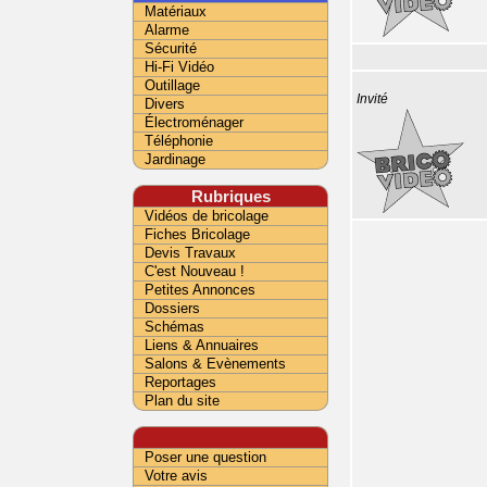
Matériaux
Alarme
Sécurité
Hi-Fi Vidéo
Outillage
Invité
Divers
Électroménager
Téléphonie
Jardinage
Rubriques
Vidéos de bricolage
Fiches Bricolage
Devis Travaux
C'est Nouveau !
Petites Annonces
Dossiers
Schémas
Liens & Annuaires
Salons & Evènements
Reportages
Plan du site
Poser une question
Votre avis