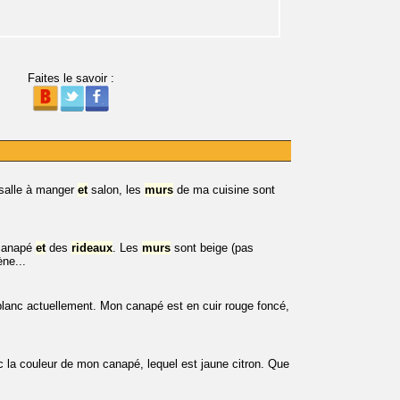
Faites le savoir :
a salle à manger
et
salon, les
murs
de ma cuisine sont
 canapé
et
des
rideaux
. Les
murs
sont beige (pas
ne...
blanc actuellement. Mon canapé est en cuir rouge foncé,
 la couleur de mon canapé, lequel est jaune citron. Que