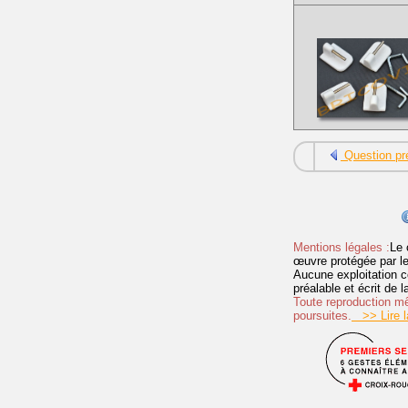
Question pr
Mentions légales :
Le 
œuvre protégée par les 
Aucune exploitation c
préalable et écrit de
Toute reproduction mêm
poursuites.
>> Lire la