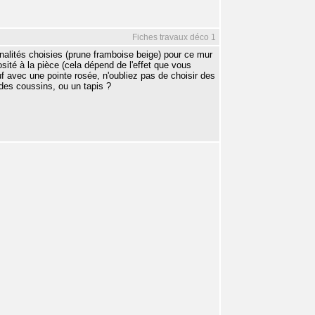
Fiches travaux déco 1
nalités choisies (prune framboise beige) pour ce mur
sité à la pièce (cela dépend de l'effet que vous
uf avec une pointe rosée, n'oubliez pas de choisir des
des coussins, ou un tapis ?