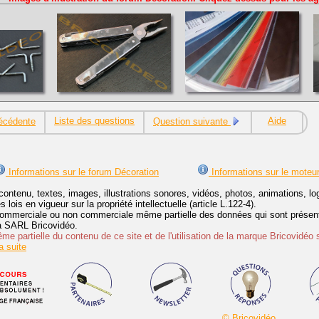
Liste des questions
Aide
écédente
Question suivante
Informations sur le forum Décoration
Informations sur le moteu
contenu, textes, images, illustrations sonores, vidéos, photos, animations, 
lois en vigueur sur la propriété intellectuelle (article L.122-4).
ommerciale ou non commerciale même partielle des données qui sont présenté
 la SARL Bricovidéo.
e partielle du contenu de ce site et de l'utilisation de la marque Bricovidéo 
 suite
© Bricovidéo