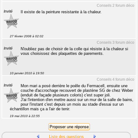
Conseils 2 forum déco
Invité
Il existe de la peinture resistante à la chaleur.
27 février 2008 à 02:02
Conseils 3 forum déco
Invité
N'oubliez pas de choisir de la colle qui résiste à la chaleur si
vous choisissez des plaquettes de parements.
10 janvier 2010 à 19:50
Conseils 4 forum déco
Invité
Mon mari a posé derrière le poêle du Fermacell, ensuite une
couche d'accrochage recouvert de plastène SG de chez Weber
(enduit de façade plusieurs coloris) c'est super joli.
J'ai l'intention d'en mettre aussi sur un mur de la salle de bains,
pour l'instant c'est depuis un mois au stade d'essai sur un
échantillon mais ça a l'air de tenir.
19 mai 2010 à 22:55
Liste des questions