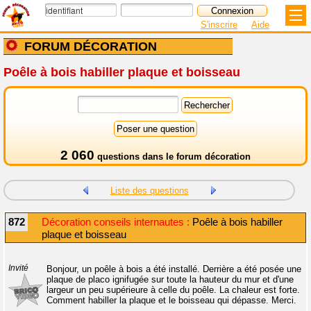
S'inscrire
Aide
FORUM DÉCORATION
Poêle à bois habiller plaque et boisseau
2 060
questions dans le
forum décoration
Liste des questions
872
Décoration conseils internautes :
Poêle à bois habiller
plaque et boisseau
Invité
Bonjour, un poêle à bois a été installé. Derrière a été posée une
plaque de placo ignifugée sur toute la hauteur du mur et d'une
largeur un peu supérieure à celle du poêle. La chaleur est forte.
Comment habiller la plaque et le boisseau qui dépasse. Merci.