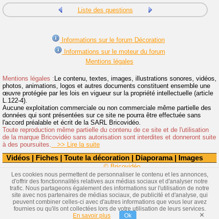
Liste des questions
Informations sur le forum Décoration
Informations sur le moteur du forum
Mentions légales
Mentions légales :
Le contenu, textes, images, illustrations sonores, vidéos,
photos, animations, logos et autres documents constituent ensemble une
œuvre protégée par les lois en vigueur sur la propriété intellectuelle (article
L.122-4).
Aucune exploitation commerciale ou non commerciale même partielle des
données qui sont présentées sur ce site ne pourra être effectuée sans
l'accord préalable et écrit de la SARL Bricovidéo.
Toute reproduction même partielle du contenu de ce site et de l'utilisation
de la marque Bricovidéo sans autorisation sont interdites et donneront suite
à des poursuites.
>> Lire la suite
Vidéos
|
Fiches
|
Toute la décoration
|
Diaporama
|
Images
© Bricovidéo
Les cookies nous permettent de personnaliser le contenu et les annonces,
d'offrir des fonctionnalités relatives aux médias sociaux et d'analyser notre
trafic. Nous partageons également des informations sur l'utilisation de notre
site avec nos partenaires de médias sociaux, de publicité et d'analyse, qui
peuvent combiner celles-ci avec d'autres informations que vous leur avez
fournies ou qu'ils ont collectées lors de votre utilisation de leurs services.
×
En savoir plus
Ok