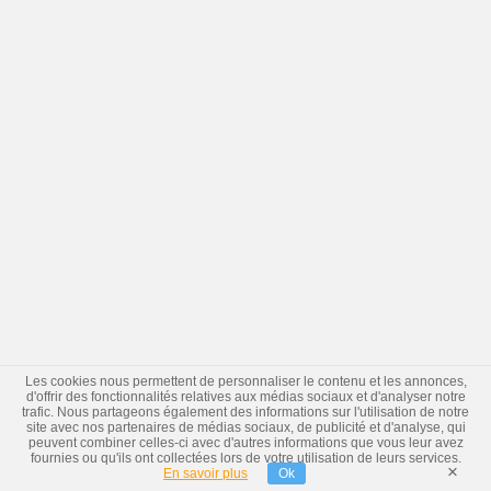
Les cookies nous permettent de personnaliser le contenu et les annonces,
d'offrir des fonctionnalités relatives aux médias sociaux et d'analyser notre
trafic. Nous partageons également des informations sur l'utilisation de notre
site avec nos partenaires de médias sociaux, de publicité et d'analyse, qui
peuvent combiner celles-ci avec d'autres informations que vous leur avez
fournies ou qu'ils ont collectées lors de votre utilisation de leurs services.
×
En savoir plus
Ok