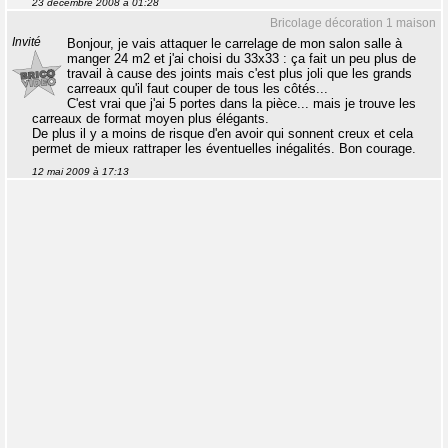
23 décembre 2008 à 01:28
Bricolage décoration 1 maison
Invité
Bonjour, je vais attaquer le carrelage de mon salon salle à
manger 24 m2 et j'ai choisi du 33x33 : ça fait un peu plus de
travail à cause des joints mais c'est plus joli que les grands
carreaux qu'il faut couper de tous les côtés...
C'est vrai que j'ai 5 portes dans la pièce... mais je trouve les
carreaux de format moyen plus élégants.
De plus il y a moins de risque d'en avoir qui sonnent creux et cela
permet de mieux rattraper les éventuelles inégalités. Bon courage.
12 mai 2009 à 17:13