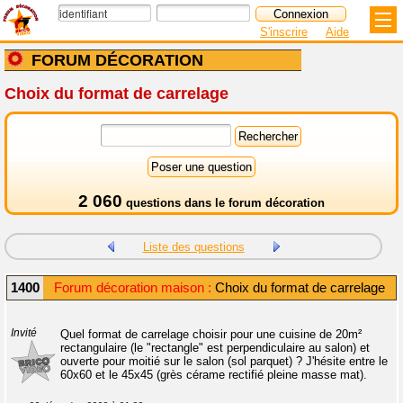
S'inscrire
Aide
FORUM DÉCORATION
Choix du format de carrelage
2 060
questions dans le
forum décoration
Liste des questions
1400
Forum décoration maison :
Choix du format de carrelage
Invité
Quel format de carrelage choisir pour une cuisine de 20m²
rectangulaire (le "rectangle" est perpendiculaire au salon) et
ouverte pour moitié sur le salon (sol parquet) ? J'hésite entre le
60x60 et le 45x45 (grès cérame rectifié pleine masse mat).