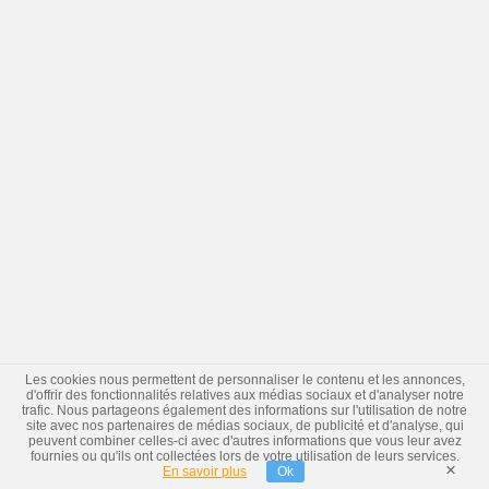
Les cookies nous permettent de personnaliser le contenu et les annonces,
d'offrir des fonctionnalités relatives aux médias sociaux et d'analyser notre
trafic. Nous partageons également des informations sur l'utilisation de notre
site avec nos partenaires de médias sociaux, de publicité et d'analyse, qui
peuvent combiner celles-ci avec d'autres informations que vous leur avez
fournies ou qu'ils ont collectées lors de votre utilisation de leurs services.
×
En savoir plus
Ok