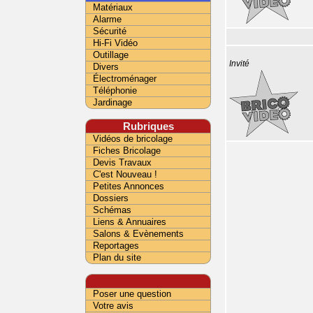
Matériaux
Alarme
Sécurité
Hi-Fi Vidéo
Outillage
Invité
Divers
Électroménager
Téléphonie
Jardinage
Rubriques
Vidéos de bricolage
Fiches Bricolage
Devis Travaux
C'est Nouveau !
Petites Annonces
Dossiers
Schémas
Liens & Annuaires
Salons & Evènements
Reportages
Plan du site
Poser une question
Votre avis