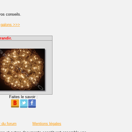
vos conseils.
s galons >>>
randir.
Faites le savoir :
r du forum
Mentions légales