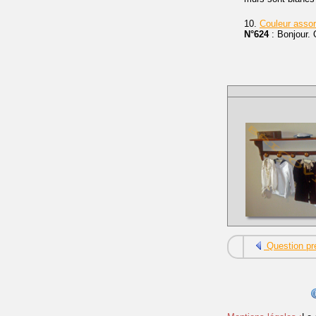
10.
Couleur assor
N°624
: Bonjour. 
Question pr