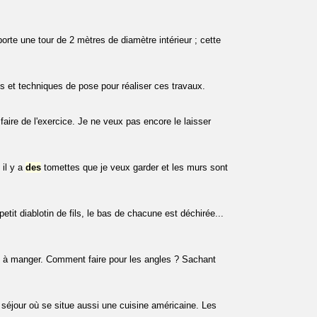
orte une tour de 2 mètres de diamètre intérieur ; cette
s et techniques de pose pour réaliser ces travaux.
 faire de l'exercice. Je ne veux pas encore le laisser
 il y a
des
tomettes que je veux garder et les murs sont
tit diablotin de fils, le bas de chacune est déchirée...
e à manger. Comment faire pour les angles ? Sachant
 séjour où se situe aussi une cuisine américaine. Les