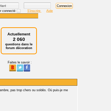
r connecté
S'inscrire
Aide
Actuellement
2 060
questions dans le
forum décoration
Faites le savoir :
hambre, pas trop chers ou soldés. Où puis-je me