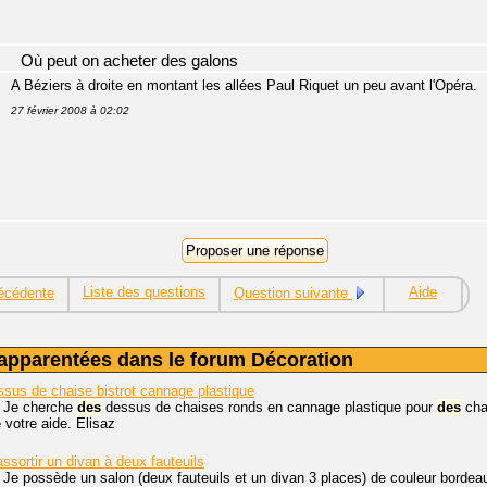
Où peut on acheter des galons
A Béziers à droite en montant les allées Paul Riquet un peu avant l'Opéra.
27 février 2008 à 02:02
Liste des questions
Aide
écédente
Question suivante
apparentées dans le forum Décoration
sus de chaise bistrot cannage plastique
. Je cherche
des
dessus de chaises ronds en cannage plastique pour
des
chai
 votre aide. Elisaz
ssortir un divan à deux fauteuils
 Je possède un salon (deux fauteuils et un divan 3 places) de couleur borde