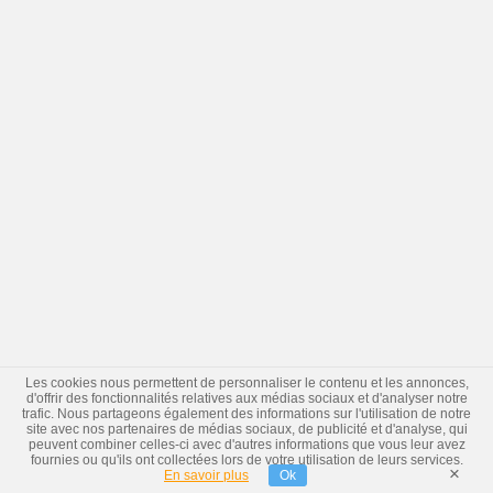
Les cookies nous permettent de personnaliser le contenu et les annonces,
d'offrir des fonctionnalités relatives aux médias sociaux et d'analyser notre
trafic. Nous partageons également des informations sur l'utilisation de notre
site avec nos partenaires de médias sociaux, de publicité et d'analyse, qui
peuvent combiner celles-ci avec d'autres informations que vous leur avez
fournies ou qu'ils ont collectées lors de votre utilisation de leurs services.
×
En savoir plus
Ok